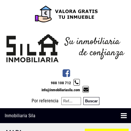
988 108 712
info@inmobiliariasila.com
Por referencia
Inmobiliaria Sila