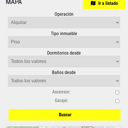
MAPA
Ir a listado
Operación
Tipo inmueble
Dormitorios desde
Baños desde
Ascensor
:
Garaje
:
Buscar