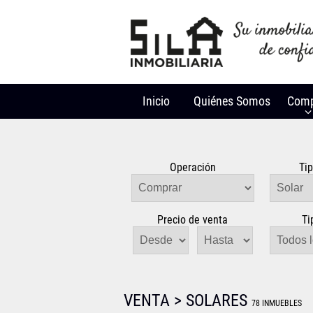
Inicio
Quiénes Somos
Comp
Operación
Ti
Precio de venta
Ti
VENTA > SOLARES
78 INMUEBLES