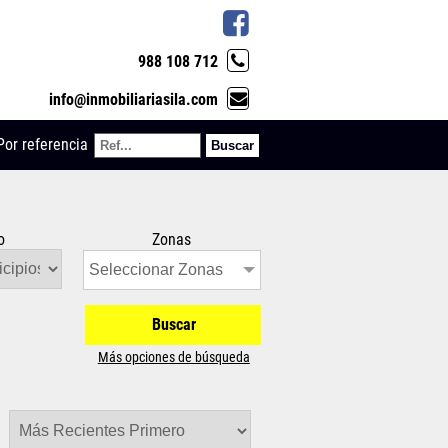
988 108 712
info@inmobiliariasila.com
Por referencia
o
Zonas
Seleccionar Zonas
Buscar
Más opciones de búsqueda
r: