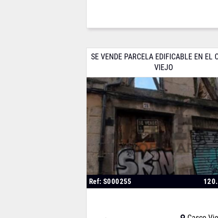
SE VENDE PARCELA EDIFICABLE EN EL 
VIEJO
Ref: S000255
120
Casco Vie