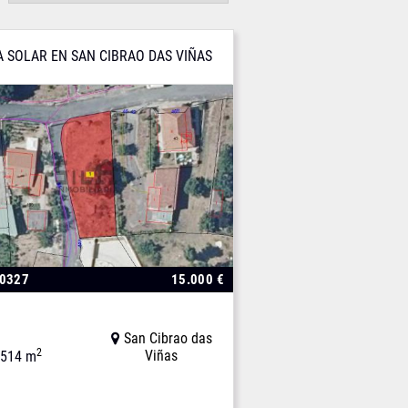
A SOLAR EN SAN CIBRAO DAS VIÑAS
00327
15.000 €
San Cibrao das
2
Viñas
514 m