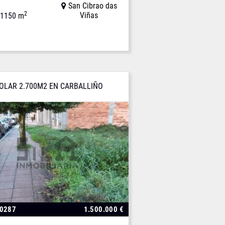
San Cibrao das
2
Viñas
1150 m
OLAR 2.700M2 EN CARBALLIÑO
00287
1.500.000 €