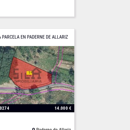
 PARCELA EN PADERNE DE ALLARIZ
00274
14.000 €
Paderne de Allariz