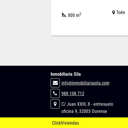
Toén
2
800 m
Inmobiliaria Sila
info@inmobiliariasila.com
988 108 712
C/ Juan XXIII, 8 - entresuelo
oficina 9, 32003 Ourense
ClickViviendas