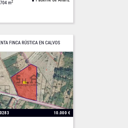
2
704 m
ENTA FINCA RÚSTICA EN CALVOS
00283
10.000 €