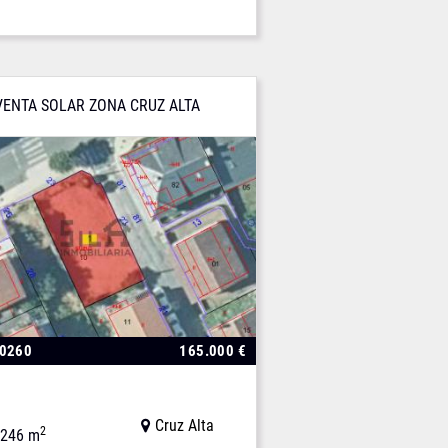
VENTA SOLAR ZONA CRUZ ALTA
00260
165.000 €
Cruz Alta
2
246 m