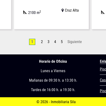
Cruz Alta
2
2100 m
1
2
3
4
5
Siguiente
Horario de Oficina
Enl
Pis
Lunes a Viernes
Cas
Mañanas de 09:30 h. a 13:30 h.
Tardes de 16:00 h. a 19:30 h.
Piso
© 2026 - Inmobiliaria Sila