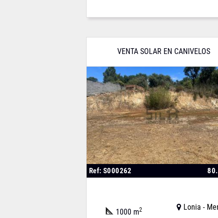
VENTA SOLAR EN CANIVELOS
Ref: S000262
80
Lonia - Me
2
1000 m