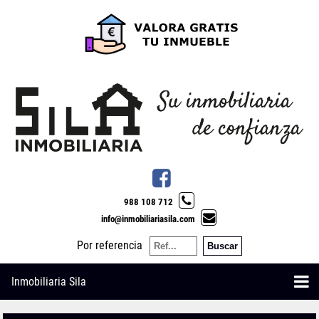
988 108 712
info@inmobiliariasila.com
Por referencia
Inmobiliaria Sila