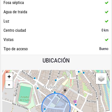
Fosa séptica
Agua de traida
Luz
Centro ciudad
0 km
Vistas
Tipo de acceso
Bueno
UBICACIÓN
+
-