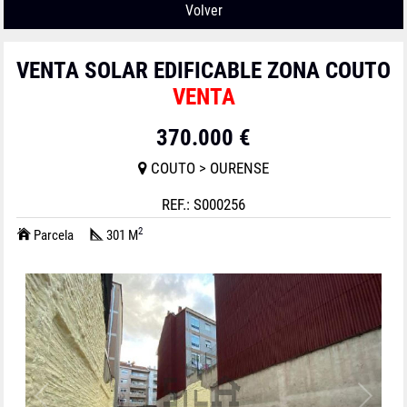
Volver
VENTA SOLAR EDIFICABLE ZONA COUTO
VENTA
370.000 €
COUTO > OURENSE
REF.: S000256
2
Parcela
301 M