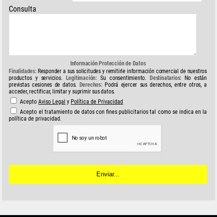
Consulta
Información Protección de Datos
Finalidades:
Responder a sus solicitudes y remitirle información comercial de nuestros
productos y servicios.
Legitimación:
Su consentimiento.
Destinatarios:
No están
previstas cesiones de datos.
Derechos:
Podrá ejercer sus derechos, entre otros, a
acceder, rectificar, limitar y suprimir sus datos.
Acepto
Aviso Legal
y
Política de Privacidad
Acepto el tratamiento de datos con fines publicitarios tal como se indica en la
política de privacidad.