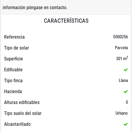
información póngase en contacto.
CARACTERÍSTICAS
Referencia
S000256
Tipo de solar
Parcela
2
Superficie
301 m
Edificable
Tipo finca
Llana
Hacienda
Alturas edificables
0
Tipo suelo del solar
Urbano
Alcantarillado