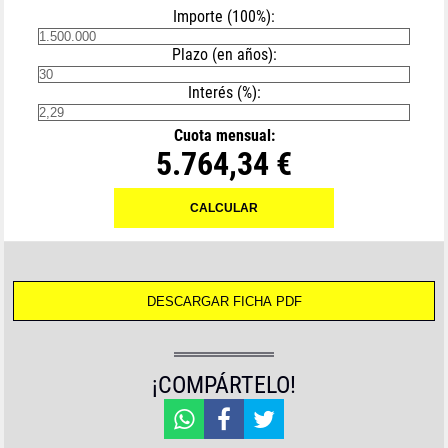
Importe (100%):
Plazo (en años):
Interés (%):
Cuota mensual:
5.764,34 €
¡COMPÁRTELO!