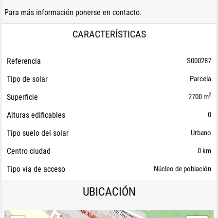
Para más información ponerse en contacto.
CARACTERÍSTICAS
Referencia
S000287
Tipo de solar
Parcela
2
Superficie
2700 m
Alturas edificables
0
Tipo suelo del solar
Urbano
Centro ciudad
0 km
Tipo vía de acceso
Núcleo de población
UBICACIÓN