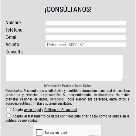
¡CONSÚLTANOS!
Nombre
Teléfono
E-mail
Asunto
Consulta
Información Protección de Datos
Finalidades:
Responder a sus solicitudes y remitirle información comercial de nuestros
productos y servicios.
Legitimación:
Su consentimiento.
Destinatarios:
No están
previstas cesiones de datos.
Derechos:
Podrá ejercer sus derechos, entre otros, a
acceder, rectificar, limitar y suprimir sus datos.
Acepto
Aviso Legal
y
Política de Privacidad
Acepto el tratamiento de datos con fines publicitarios tal como se indica en la
política de privacidad.