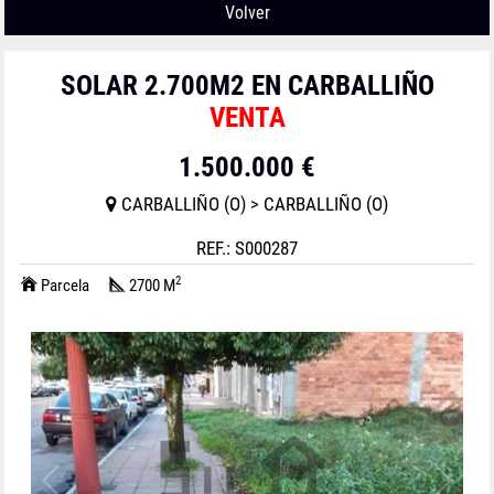
Volver
SOLAR 2.700M2 EN CARBALLIÑO
VENTA
1.500.000 €
CARBALLIÑO (O) > CARBALLIÑO (O)
REF.: S000287
2
Parcela
2700 M