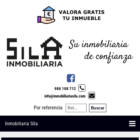
988 108 712
info@inmobiliariasila.com
Por referencia
Inmobiliaria Sila