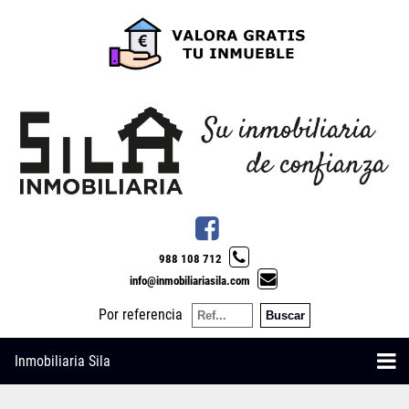
988 108 712
info@inmobiliariasila.com
Por referencia
Inmobiliaria Sila