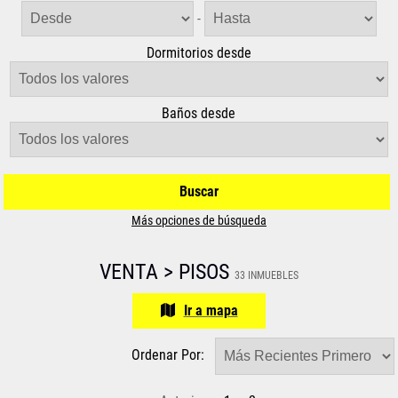
-
Dormitorios desde
Baños desde
Buscar
Más opciones de búsqueda
VENTA > PISOS
33 INMUEBLES
Ir a mapa
Ordenar Por: