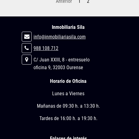
Anterior
1
2
Inmobiliaria Sila
info@inmobiliariasila.com
988 108 712
C/ Juan XXIII, 8 - entresuelo
oficina 9, 32003 Ourense
Horario de Oficina
Lunes a Viernes
Mañanas de 09:30 h. a 13:30 h.
Tardes de 16:00 h. a 19:30 h.
Enlaces de interés