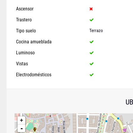
Ascensor
Trastero
Tipo suelo
Terrazo
Cocina amueblada
Luminoso
Vistas
Electrodomésticos
UB
+
-