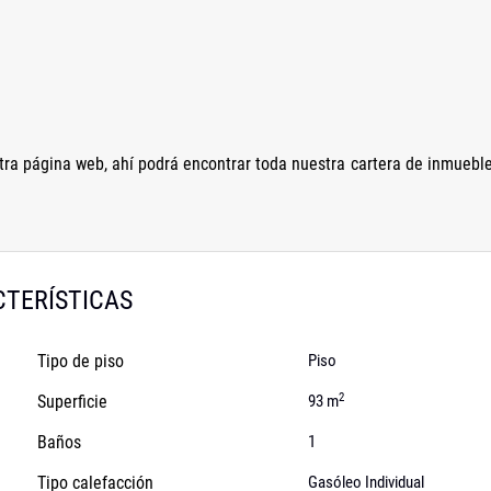
ra página web, ahí podrá encontrar toda nuestra cartera de inmuebl
TERÍSTICAS
Tipo de piso
Piso
2
Superficie
93 m
Baños
1
Tipo calefacción
Gasóleo Individual