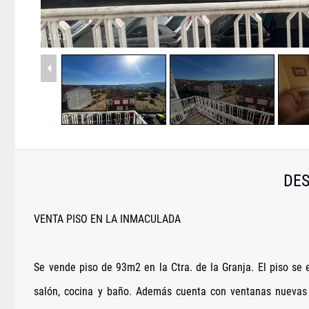
1
/
11
DES
VENTA PISO EN LA INMACULADA
Se vende piso de 93m2 en la Ctra. de la Granja. El piso se 
salón, cocina y baño. Además cuenta con ventanas nuevas c