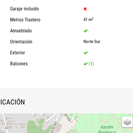
Garaje incluido
2
Metros Trastero
41 m
Amueblado
Orientación
Norte-Sur
Exterior
Balcones
(1)
ICACIÓN