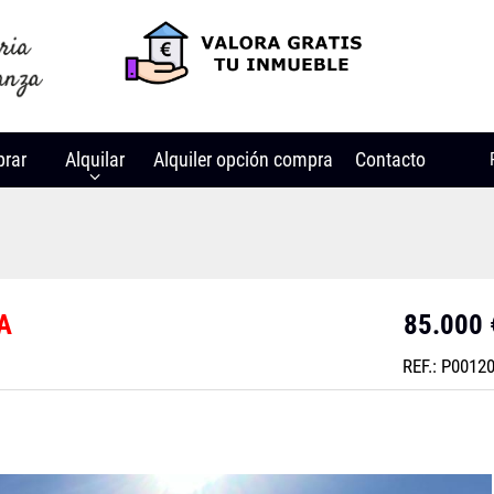
rar
Alquilar
Alquiler opción compra
Contacto
A
85.000 
REF.: P0012