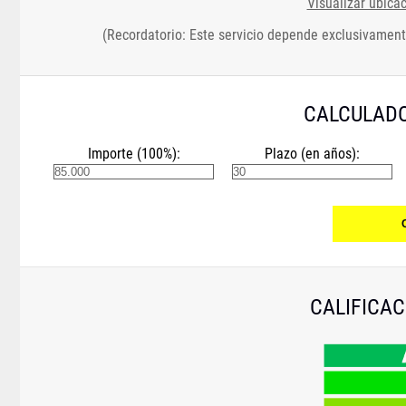
Visualizar ubica
(Recordatorio: Este servicio depende exclusivament
CALCULADO
Importe (100%):
Plazo (en años):
CALIFICAC