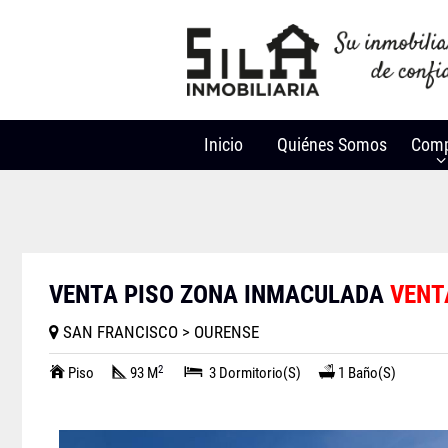
Inicio
Quiénes Somos
Comp
VENTA PISO ZONA INMACULADA
VENT
SAN FRANCISCO > OURENSE
2
Piso
93 M
3 Dormitorio(s)
1 Baño(s)