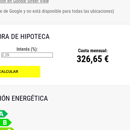
ción en Google Street View
e de Google y no está disponible para todas las ubicaciones)
RA DE HIPOTECA
Interés (%):
Cuota mensual:
326,65 €
IÓN ENERGÉTICA