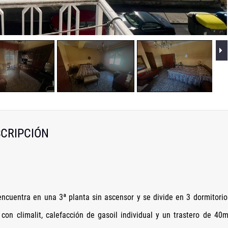
CRIPCIÓN
encuentra en una 3ª planta sin ascensor y se divide en 3 dormitorio
on climalit, calefacción de gasoil individual y un trastero de 40