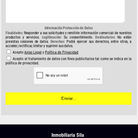
Información Protección de Datos
Finalidades:
Responder a sus solicitudes y remitirle información comercial de nuestros
productos y servicios.
Legitimación:
Su consentimiento.
Destinatarios:
No están
previstas cesiones de datos.
Derechos:
Podrá ejercer sus derechos, entre otros, a
acceder, rectificar, limitar y suprimir sus datos.
Acepto
Aviso Legal
y
Política de Privacidad
Acepto el tratamiento de datos con fines publicitarios tal como se indica en la
política de privacidad.
Inmobiliaria Sila