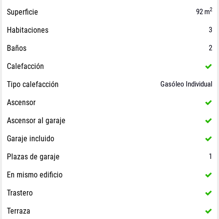
2
Superficie
92 m
Habitaciones
3
Baños
2
Calefacción
Tipo calefacción
Gasóleo Individual
Ascensor
Ascensor al garaje
Garaje incluido
Plazas de garaje
1
En mismo edificio
Trastero
Terraza