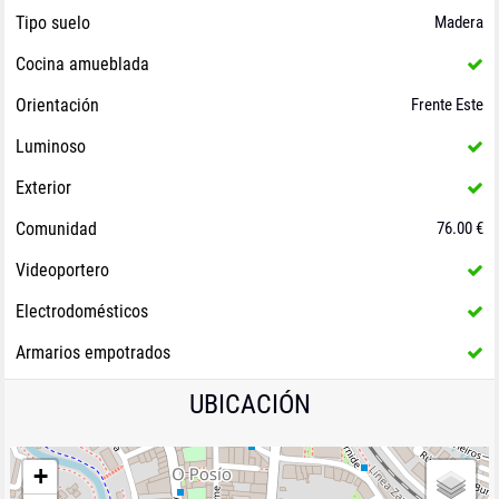
Tipo suelo
Madera
Cocina amueblada
Orientación
Frente Este
Luminoso
Exterior
Comunidad
76.00 €
Videoportero
Electrodomésticos
Armarios empotrados
UBICACIÓN
+