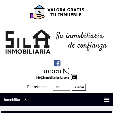
988 108 712
info@inmobiliariasila.com
Por referencia
Inmobiliaria Sila