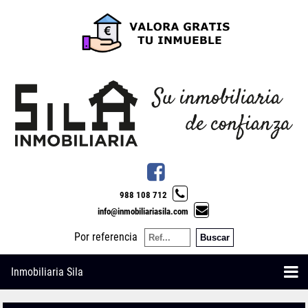
988 108 712
info@inmobiliariasila.com
Por referencia
Inmobiliaria Sila