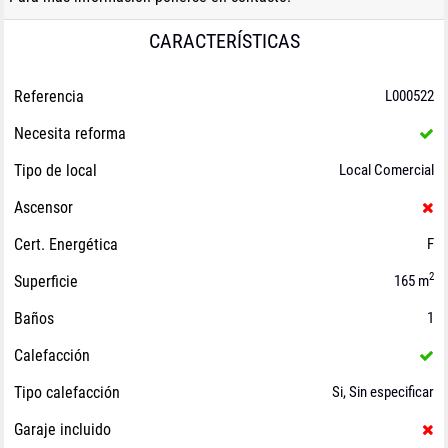
CARACTERÍSTICAS
Referencia
L000522
Necesita reforma
Tipo de local
Local Comercial
Ascensor
Cert. Energética
F
2
Superficie
165 m
Baños
1
Calefacción
Tipo calefacción
Si, Sin especificar
Garaje incluido