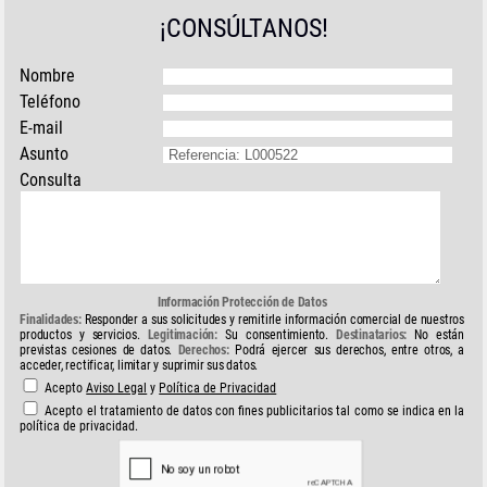
¡CONSÚLTANOS!
Nombre
Teléfono
E-mail
Asunto
Consulta
Información Protección de Datos
Finalidades:
Responder a sus solicitudes y remitirle información comercial de nuestros
productos y servicios.
Legitimación:
Su consentimiento.
Destinatarios:
No están
previstas cesiones de datos.
Derechos:
Podrá ejercer sus derechos, entre otros, a
acceder, rectificar, limitar y suprimir sus datos.
Acepto
Aviso Legal
y
Política de Privacidad
Acepto el tratamiento de datos con fines publicitarios tal como se indica en la
política de privacidad.