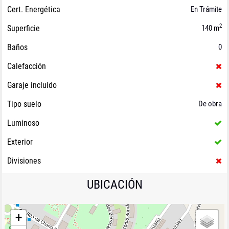
Cert. Energética
En Trámite
2
Superficie
140 m
Baños
0
Calefacción
Garaje incluido
Tipo suelo
De obra
Luminoso
Exterior
Divisiones
UBICACIÓN
+