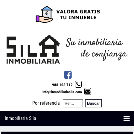
988 108 712
info@inmobiliariasila.com
Por referencia
Inmobiliaria Sila