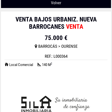
Volver
VENTA BAJOS URBANIZ. NUEVA
BARROCANES
VENTA
75.000 €
BARROCÁS > OURENSE
REF.: L000364
2
Local Comercial
140 M