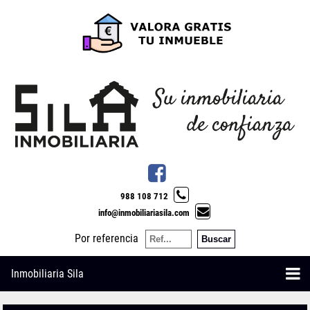
988 108 712
info@inmobiliariasila.com
Por referencia
Inmobiliaria Sila