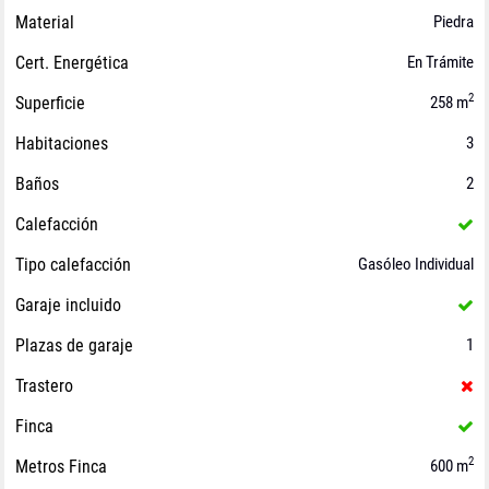
Material
Piedra
Cert. Energética
En Trámite
2
Superficie
258 m
Habitaciones
3
Baños
2
Calefacción
Tipo calefacción
Gasóleo Individual
Garaje incluido
Plazas de garaje
1
Trastero
Finca
2
Metros Finca
600 m