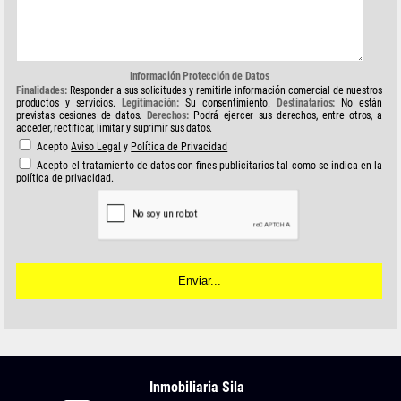
Información Protección de Datos
Finalidades:
Responder a sus solicitudes y remitirle información comercial de nuestros
productos y servicios.
Legitimación:
Su consentimiento.
Destinatarios:
No están
previstas cesiones de datos.
Derechos:
Podrá ejercer sus derechos, entre otros, a
acceder, rectificar, limitar y suprimir sus datos.
Acepto
Aviso Legal
y
Política de Privacidad
Acepto el tratamiento de datos con fines publicitarios tal como se indica en la
política de privacidad.
Inmobiliaria Sila