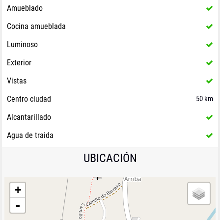
Amueblado
Cocina amueblada
Luminoso
Exterior
Vistas
Centro ciudad
50 km
Alcantarillado
Agua de traida
UBICACIÓN
+
-