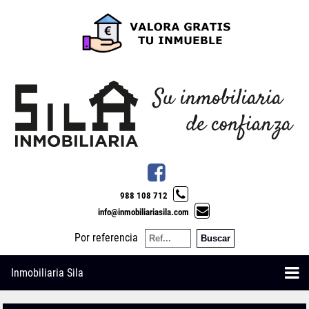
988 108 712
info@inmobiliariasila.com
Por referencia
Inmobiliaria Sila