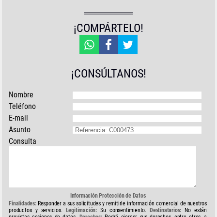
¡COMPÁRTELO!
¡CONSÚLTANOS!
Nombre
Teléfono
E-mail
Asunto
Consulta
Información Protección de Datos
Finalidades:
Responder a sus solicitudes y remitirle información comercial de nuestros
productos y servicios.
Legitimación:
Su consentimiento.
Destinatarios:
No están
previstas cesiones de datos.
Derechos:
Podrá ejercer sus derechos, entre otros, a