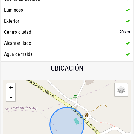
Luminoso
Exterior
Centro ciudad
20 km
Alcantarillado
Agua de traida
UBICACIÓN
+
-