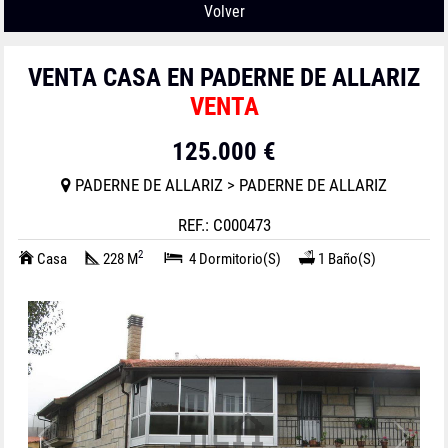
Volver
VENTA CASA EN PADERNE DE ALLARIZ
VENTA
125.000 €
PADERNE DE ALLARIZ > PADERNE DE ALLARIZ
REF.: C000473
2
Casa
228 M
4 Dormitorio(s)
1 Baño(s)