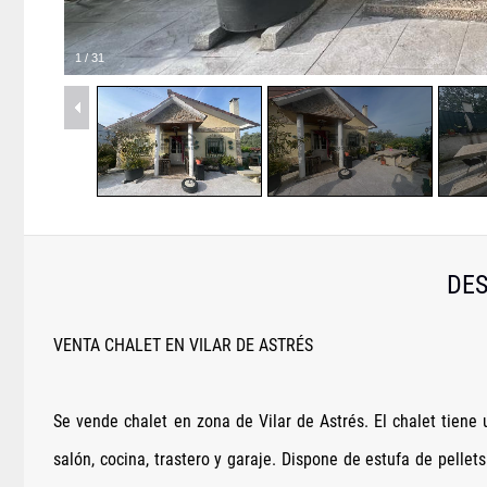
1
/
31
DES
VENTA CHALET EN VILAR DE ASTRÉS
Se vende chalet en zona de Vilar de Astrés. El chalet tiene
salón, cocina, trastero y garaje. Dispone de estufa de pellet