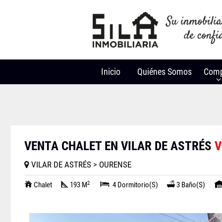
Inicio
Quiénes Somos
Comp
VENTA CHALET EN VILAR DE ASTRÉS
V
VILAR DE ASTRÉS > OURENSE
2
Chalet
193 M
4 Dormitorio(s)
3 Baño(s)