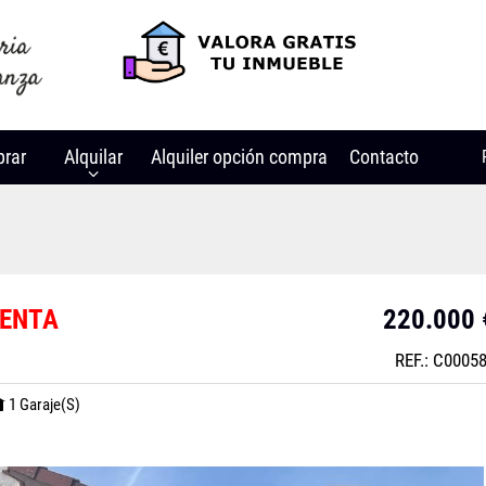
rar
Alquilar
Alquiler opción compra
Contacto
ENTA
220.000 
REF.: C0005
1 Garaje(s)