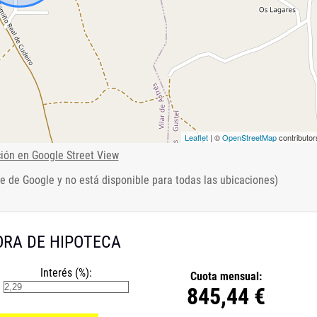
Leaflet
| ©
OpenStreetMap
contributor
ción en Google Street View
e de Google y no está disponible para todas las ubicaciones)
RA DE HIPOTECA
Interés (%):
Cuota mensual:
845,44 €