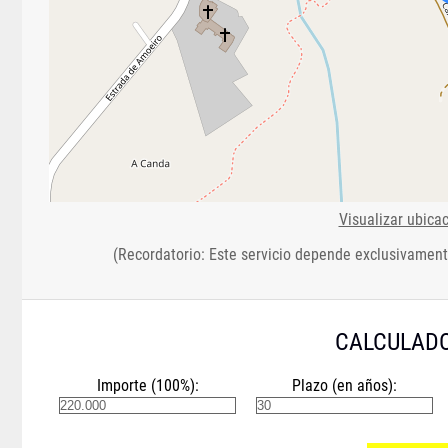
Visualizar ubica
(Recordatorio: Este servicio depende exclusivament
CALCULADO
Importe (100%):
Plazo (en años):