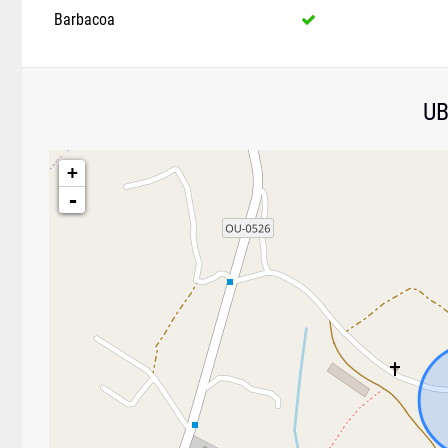
Barbacoa
UB
+
-