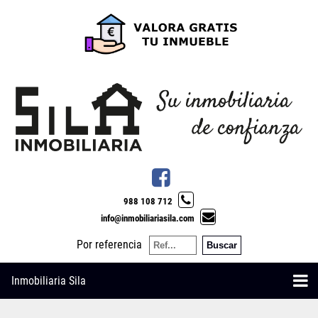
988 108 712
info@inmobiliariasila.com
Por referencia
Inmobiliaria Sila