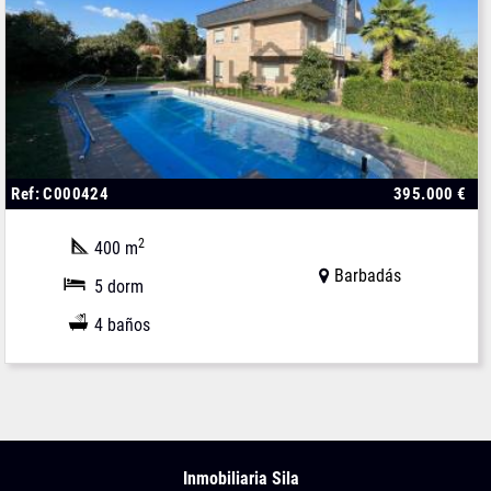
Ref: C000424
395.000 €
2
400 m
Barbadás
5 dorm
4 baños
Inmobiliaria Sila